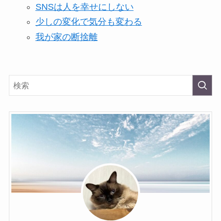
SNSは人を幸せにしない
少しの変化で気分も変わる
我が家の断捨離