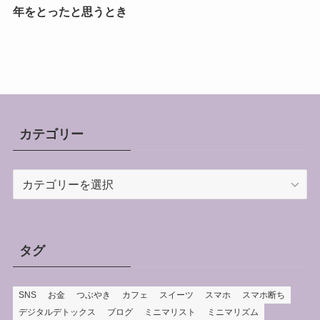
年をとったと思うとき
カテゴリー
カ
テ
ゴ
リ
ー
タグ
SNS
お金
つぶやき
カフェ
スイーツ
スマホ
スマホ断ち
デジタルデトックス
ブログ
ミニマリスト
ミニマリズム