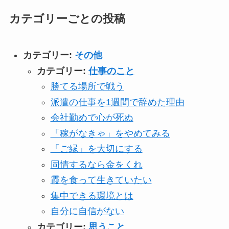
カテゴリーごとの投稿
カテゴリー:
その他
カテゴリー:
仕事のこと
勝てる場所で戦う
派遣の仕事を1週間で辞めた理由
会社勤めで心が死ぬ
「稼がなきゃ」をやめてみる
「ご縁」を大切にする
同情するなら金をくれ
霞を食って生きていたい
集中できる環境とは
自分に自信がない
カテゴリー:
思うこと