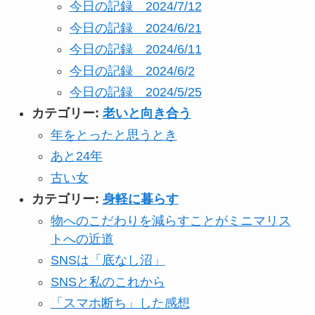
今日の記録 2024/7/12
今日の記録 2024/6/21
今日の記録 2024/6/11
今日の記録 2024/6/2
今日の記録 2024/5/25
カテゴリー:
老いと向き合う
年をとったと思うとき
あと24年
古い女
カテゴリー:
身軽に暮らす
物へのこだわりを減らすことがミニマリス
トへの近道
SNSは「底なし沼」
SNSと私のこれから
「スマホ断ち」した感想