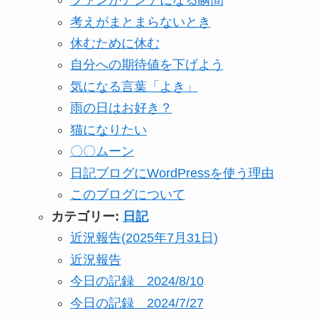
ファンがアンチになる瞬間
考えがまとまらないとき
休むために休む
自分への期待値を下げよう
気になる言葉「よき」
雨の日はお好き？
猫になりたい
〇〇ムーン
日記ブログにWordPressを使う理由
このブログについて
カテゴリー:
日記
近況報告(2025年7月31日)
近況報告
今日の記録 2024/8/10
今日の記録 2024/7/27