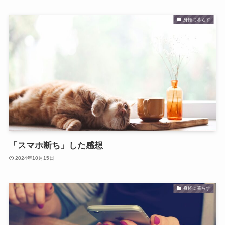
身軽に暮らす
「スマホ断ち」した感想
2024年10月15日
身軽に暮らす