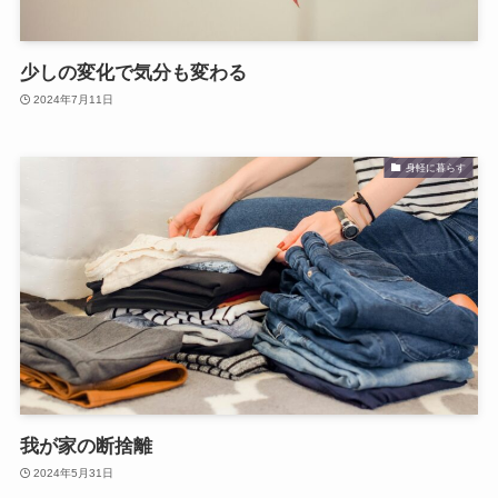
少しの変化で気分も変わる
2024年7月11日
身軽に暮らす
我が家の断捨離
2024年5月31日