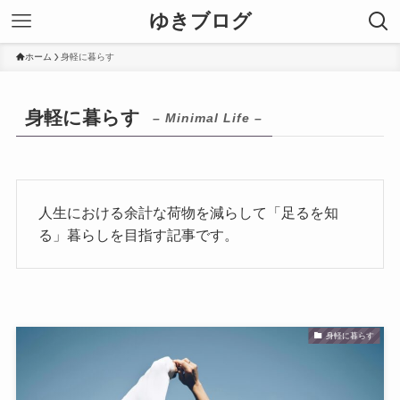
ゆきブログ
ホーム
身軽に暮らす
身軽に暮らす
– Minimal Life –
人生における余計な荷物を減らして「足るを知
る」暮らしを目指す記事です。
身軽に暮らす