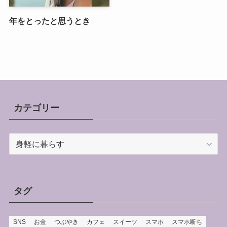
年をとったと思うとき
カテゴリー
カ
テ
ゴ
リ
ー
タグ
SNS
お金
つぶやき
カフェ
スイーツ
スマホ
スマホ断ち