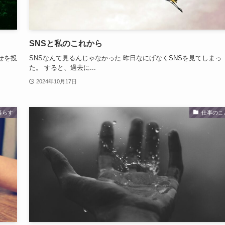
SNSと私のこれから
らせを投
SNSなんて見るんじゃなかった 昨日なにげなくSNSを見てしまっ
た。 すると、過去に...
2024年10月17日
暮らす
仕事のこ