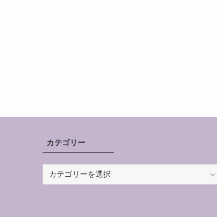
カテゴリー
カ
テ
ゴ
リ