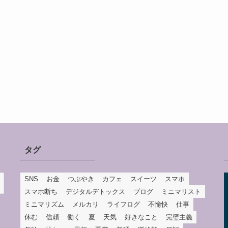
タグ
SNS
お金
つぶやき
カフェ
スイーツ
スマホ
スマホ断ち
デジタルデトックス
ブログ
ミニマリスト
ミニマリズム
メルカリ
ライフログ
不愉快
仕事
休む
信頼
働く
夏
天気
好きなこと
完璧主義