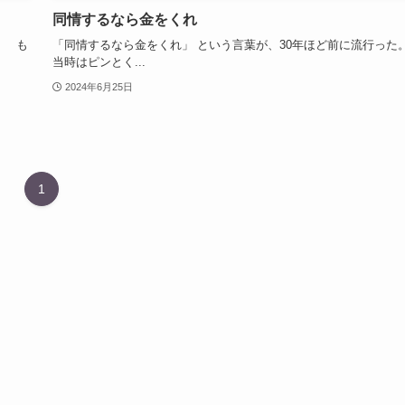
同情するなら金をくれ
。 も
「同情するなら金をくれ」 という言葉が、30年ほど前に流行った
当時はピンとく...
2024年6月25日
1