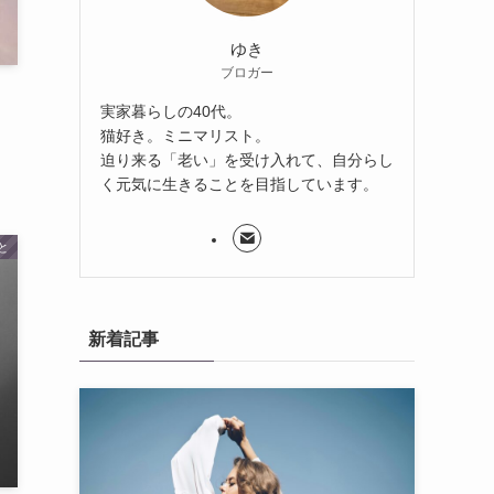
ゆき
ブロガー
実家暮らしの40代。
猫好き。ミニマリスト。
迫り来る「老い」を受け入れて、自分らし
く元気に生きることを目指しています。
と
新着記事