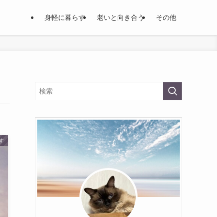
身軽に暮らす
老いと向き合う
その他
す