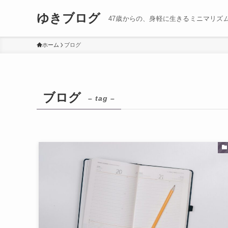
ゆきブログ
47歳からの、身軽に生きるミニマリズ
ホーム
ブログ
ブログ
– tag –