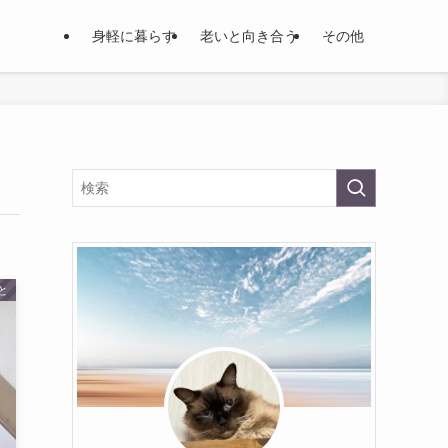
身軽に暮らす
老いと向き合う
その他
と