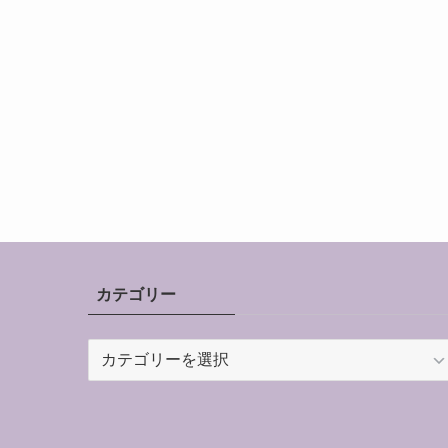
カテゴリー
カ
テ
ゴ
リ