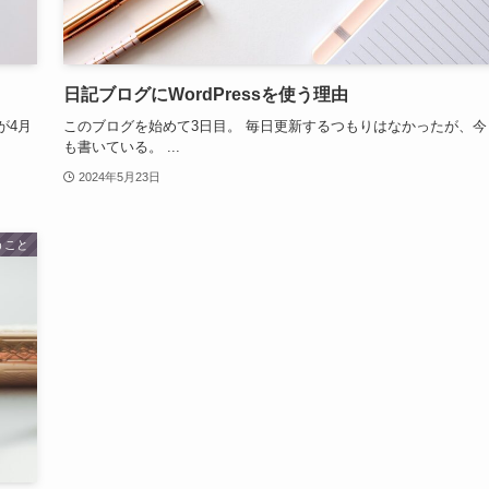
日記ブログにWordPressを使う理由
が4月
このブログを始めて3日目。 毎日更新するつもりはなかったが、今
も書いている。 ...
2024年5月23日
うこと