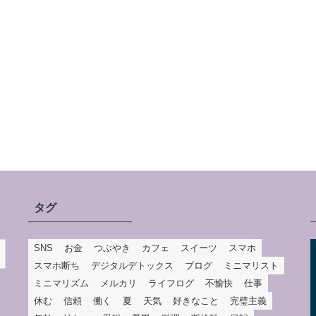
タグ
SNS
お金
つぶやき
カフェ
スイーツ
スマホ
スマホ断ち
デジタルデトックス
ブログ
ミニマリスト
ミニマリズム
メルカリ
ライフログ
不愉快
仕事
休む
信頼
働く
夏
天気
好きなこと
完璧主義