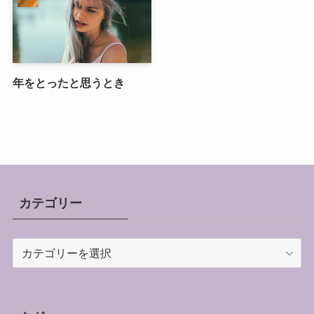
年をとったと思うとき
カテゴリー
カ
テ
ゴ
リ