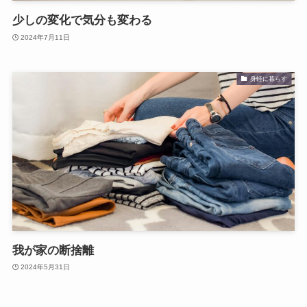
少しの変化で気分も変わる
2024年7月11日
身軽に暮らす
我が家の断捨離
2024年5月31日