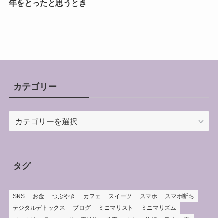
年をとったと思うとき
カテゴリー
カ
テ
ゴ
リ
ー
タグ
SNS
お金
つぶやき
カフェ
スイーツ
スマホ
スマホ断ち
デジタルデトックス
ブログ
ミニマリスト
ミニマリズム