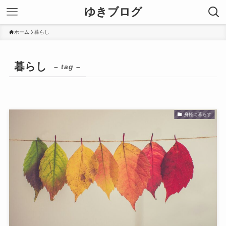
ゆきブログ
ホーム
暮らし
暮らし
– tag –
身軽に暮らす